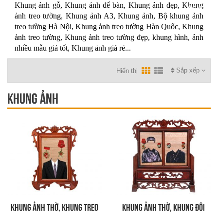
Khung ảnh gỗ, Khung ảnh để bàn, Khung ảnh đẹp, Khung
ảnh treo tường, Khung ảnh A3, Khung ảnh, Bộ khung ảnh
treo tường Hà Nội, Khung ảnh treo tường Hàn Quốc, Khung
ảnh treo tường, Khung ảnh treo tường đẹp, khung hình, ảnh
nhiều mẫu giá tốt, Khung ảnh giá rẻ...
Sắp xếp
Hiển thị
Khung ảnh
Khung ảnh Thờ, Khung treo
Khung ảnh Thờ, Khung đôi