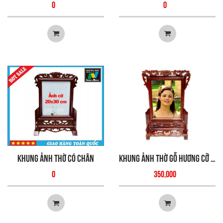
0
0
Khung ảnh Thờ có chân
Khung ảnh Thờ gỗ Hương cỡ ảnh 20x30
0
350,000