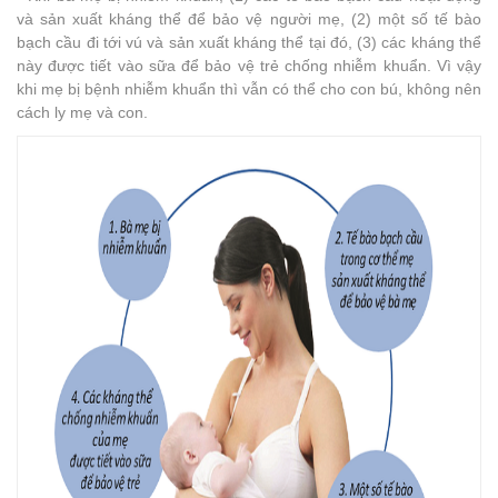
và sản xuất kháng thể để bảo vệ người mẹ, (2) một số tế bào
bạch cầu đi tới vú và sản xuất kháng thể tại đó, (3) các kháng thể
này được tiết vào sữa để bảo vệ trẻ chống nhiễm khuẩn. Vì vậy
khi mẹ bị bệnh nhiễm khuẩn thì vẫn có thể cho con bú, không nên
cách ly mẹ và con.