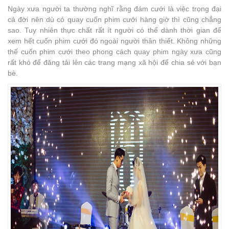
Ngày xưa người ta thường nghĩ rằng đám cưới là việc trọng đại
cả đời nên dù có quay cuốn phim cưới hàng giờ thì cũng chẳng
sao. Tuy nhiên thực chất rất ít người có thể dành thời gian để
xem hết cuốn phim cưới đó ngoài người thân thiết. Không những
thế cuốn phim cưới theo phong cách quay phim ngày xưa cũng
rất khó để đăng tải lên các trang mạng xã hội để chia sẻ với bạn
bè.