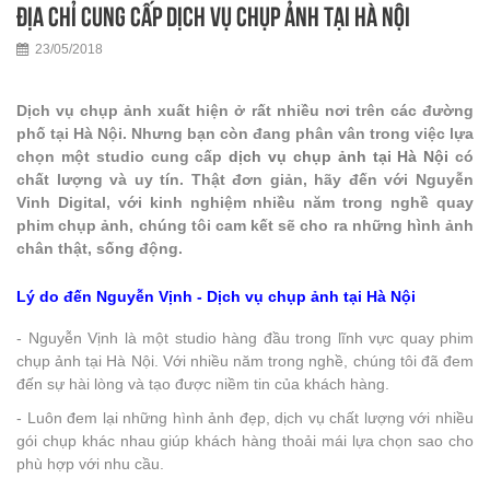
Địa chỉ cung cấp dịch vụ chụp ảnh tại Hà Nội
23/05/2018
Dịch vụ chụp ảnh xuất hiện ở rất nhiều nơi trên các đường
phố tại Hà Nội. Nhưng bạn còn đang phân vân trong việc lựa
chọn một studio cung cấp
dịch vụ chụp ảnh tại Hà Nội
có
chất lượng và uy tín. Thật đơn giản, hãy đến với Nguyễn
Vinh Digital, với kinh nghiệm nhiều năm trong nghề quay
phim chụp ảnh, chúng tôi cam kết sẽ cho ra những hình ảnh
chân thật, sống động.
Lý do đến Nguyễn Vịnh - Dịch vụ chụp ảnh tại Hà Nội
- Nguyễn Vịnh là một studio hàng đầu trong lĩnh vực quay phim
chụp ảnh tại Hà Nội. Với nhiều năm trong nghề, chúng tôi đã đem
đến sự hài lòng và tạo được niềm tin của khách hàng.
- Luôn đem lại những hình ảnh đẹp, dịch vụ chất lượng với nhiều
gói chụp khác nhau giúp khách hàng thoải mái lựa chọn sao cho
phù hợp với nhu cầu.