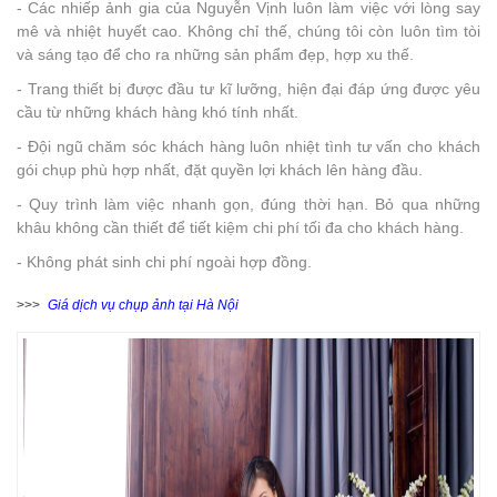
- Các nhiếp ảnh gia của Nguyễn Vịnh luôn làm việc với lòng say
mê và nhiệt huyết cao. Không chỉ thế, chúng tôi còn luôn tìm tòi
và sáng tạo để cho ra những sản phẩm đẹp, hợp xu thế.
- Trang thiết bị được đầu tư kĩ lưỡng, hiện đại đáp ứng được yêu
cầu từ những khách hàng khó tính nhất.
- Đội ngũ chăm sóc khách hàng luôn nhiệt tình tư vấn cho khách
gói chụp phù hợp nhất, đặt quyền lợi khách lên hàng đầu.
- Quy trình làm việc nhanh gọn, đúng thời hạn. Bỏ qua những
khâu không cần thiết để tiết kiệm chi phí tối đa cho khách hàng.
- Không phát sinh chi phí ngoài hợp đồng.
>>>
Giá dịch vụ chụp ảnh tại Hà Nội