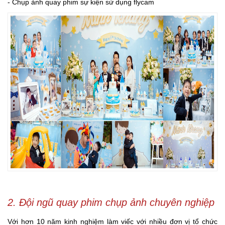
- Chụp ảnh quay phim sự kiện sử dụng flycam
2. Đội ngũ quay phim chụp ảnh chuyên nghiệp
Với hơn 10 năm kinh nghiệm làm viếc với nhiều đơn vị tổ chức