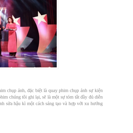
im chụp ảnh, đặc biệt là quay phim chụp ảnh sự kiện
 chúng tôi ghi lại, sẽ là một sự tóm tắt đầy đủ diễn
ỉnh sửa hậu kì một cách sáng tạo và hợp với xu hướng