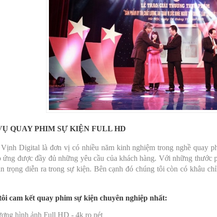
VỤ QUAY PHIM SỰ KIỆN FULL HD
Vịnh Digital là đơn vị có nhiều năm kinh nghiệm trong nghề quay ph
 ứng được đầy đủ những yêu cầu của khách hàng. Với những thước phim
n trọng diễn ra trong sự kiện. Bên cạnh đó chúng tôi còn có khâu ch
ôi cam kết quay phim sự kiện chuyên nghiệp nhất:
ượng hình ảnh Full HD - 4k ro nét