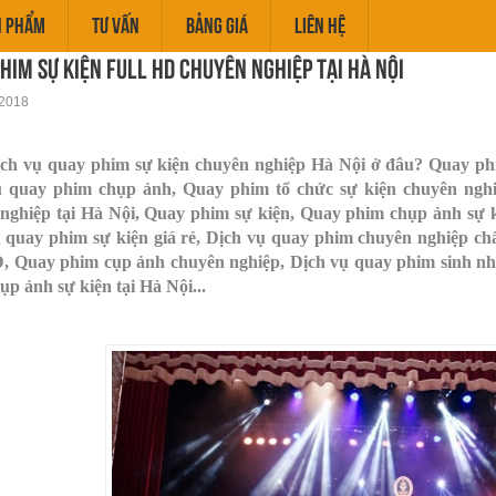
N PHẨM
TƯ VẤN
BẢNG GIÁ
LIÊN HỆ
him sự kiện Full HD chuyên nghiệp tại Hà Nội
2018
ch vụ quay phim sự kiện chuyên nghiệp Hà Nội ở đâu? Quay phim
 quay phim chụp ảnh, Quay phim tổ chức sự kiện chuyên nghiệ
nghiệp tại Hà Nội, Quay phim sự kiện, Quay phim chụp ảnh sự ki
quay phim sự kiện giá rẻ, Dịch vụ quay phim chuyên nghiệp ch
, Quay phim cụp ảnh chuyên nghiệp, Dịch vụ quay phim sinh nhậ
ụp ảnh sự kiện tại Hà Nội...