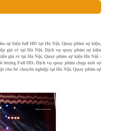
 sự kiện full HD tại Hà Nội, Quay phim sự kiện,
p giá rẻ tại Hà Nội, Dịch vụ quay phim sự kiện
ện giá rẻ tại Hà Nội, Quay phim sự kiện Hà Nội -
ất lượng Full HD, Dịch vụ quay phim chụp ảnh sự
t cho bé chuyên nghiệp tại Hà Nội, Quay phim sự