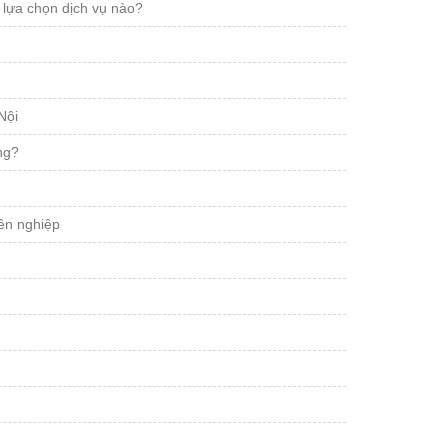
 lựa chọn dịch vụ nào?
Nội
ng?
ên nghiệp