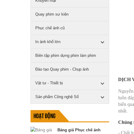
Khuyến mại
Quay phim sự kiện
Phục chế ảnh cũ
In ảnh khổ lớn
Biên tập phim dựng phim làm phim
Đào tạo Quay phim - Chụp ảnh
DỊCH 
Vật tư - Thiết bị
Nguyễn 
Sản phẩm Công nghệ Số
luôn đáp
biến qua
nhất.
Hoạt động
Chúng t
Bảng giá Phục chế ảnh
- Chất l