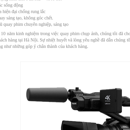
ắc sống động
 hiện đại chống rung lắc
ay sáng tạo, không góc chết.
gũ quay phim chuyên nghiệp, sáng tạo
10 năm kinh nghiệm trong việc quay phim chụp ảnh, chúng tôi đã cho 
ách hàng tại Hà Nội. Sự nhiệt huyết và lòng yêu nghề đã dẫn chúng tô
ng như những góp ý chân thành của khách hàng.