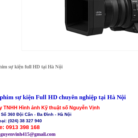
im sự kiện full HD tại Hà Nội
phim sự kiện Full HD chuyên nghiệp tại Hà Nội
y TNHH Hình ảnh Kỹ thuật số Nguyễn Vịnh
: Số 360 Đội Cấn - Ba Đình - Hà Nội
oại: (024) 38 327 940
e: 0913 398 168
nguyenvinh415@gmail.com