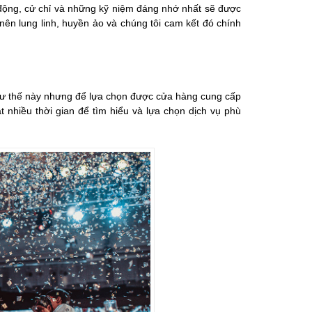
động, cử chỉ và những kỹ niệm đáng nhớ nhất sẽ được
 nên lung linh, huyền ảo và chúng tôi cam kết đó chính
như thế này nhưng để lựa chọn được cửa hàng cung cấp
ât nhiều thời gian để tìm hiểu và lựa chọn dịch vụ phù