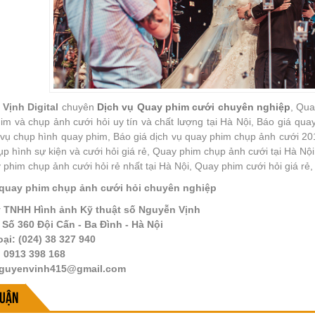
Vịnh Digital
chuyên
Dịch vụ
Quay phim cưới chuyên nghiệp
, Qua
m và chụp ảnh cưới hỏi uy tín và chất lượng tại Hà Nội, Báo giá qua
h vụ chụp hình quay phim, Báo giá dịch vụ quay phim chụp ảnh cưới 2
p hình sự kiện và cưới hỏi giá rẻ, Quay phim chụp ảnh cưới tại Hà Nộ
 phim chụp ảnh cưới hỏi rẻ nhất tại Hà Nội, Quay phim cưới hỏi giá rẻ,
 quay phim chụp ảnh cưới hỏi chuyên nghiệp
 TNHH Hình ảnh Kỹ thuật số Nguyễn Vịnh
: Số 360 Đội Cấn - Ba Đình - Hà Nội
oại: (024) 38 327 940
: 0913 398 168
nguyenvinh415@gmail.com
luận