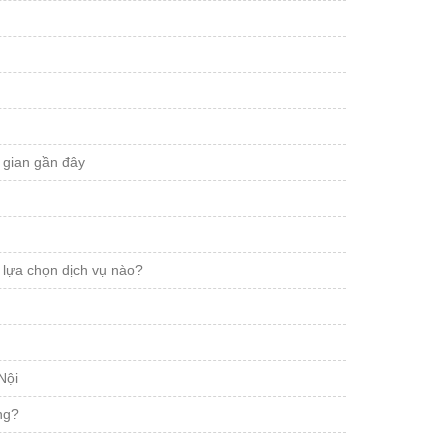
 gian gần đây
 lựa chọn dịch vụ nào?
Nội
ng?