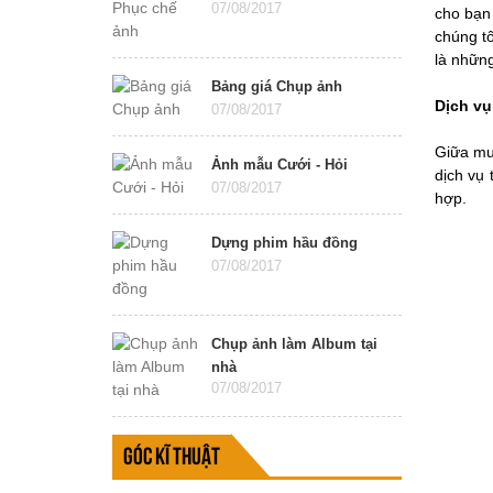
07/08/2017
cho bạn
chúng tô
là những
Bảng giá Chụp ảnh
Dịch vụ
07/08/2017
Giữa mu
Ảnh mẫu Cưới - Hỏi
dịch vụ 
07/08/2017
hợp.
Dựng phim hầu đồng
07/08/2017
Chụp ảnh làm Album tại
nhà
07/08/2017
Góc kĩ thuật