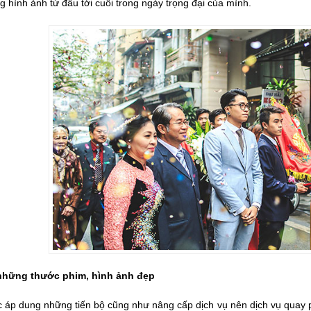
 hình ảnh từ đầu tới cuối trong ngày trọng đại của mình.
những thước phim, hình ảnh đẹp
 áp dung những tiến bộ cũng như nâng cấp dịch vụ nên dịch vụ quay p