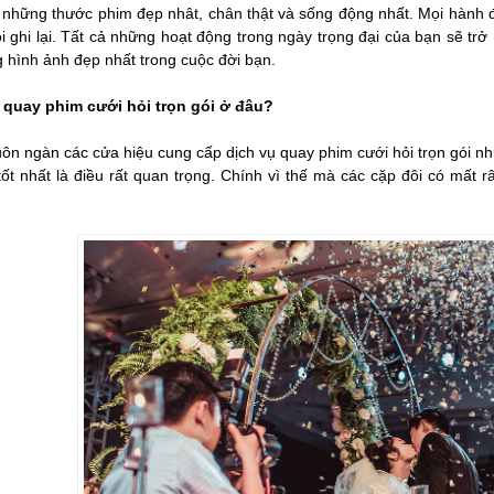
 những thước phim đẹp nhât, chân thật và sống động nhất. Mọi hành 
i ghi lại. Tất cả những hoạt động trong ngày trọng đại của bạn sẽ trở
 hình ảnh đẹp nhất trong cuộc đời bạn.
 quay phim cưới hỏi trọn gói ở đâu?
ôn ngàn các cửa hiệu cung cấp dịch vụ quay phim cưới hỏi trọn gói 
tốt nhất là điều rất quan trọng. Chính vì thế mà các cặp đôi có mất r