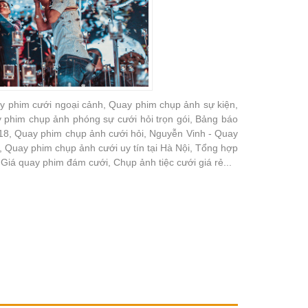
y phim cưới ngoại cảnh, Quay phim chụp ảnh sự kiện,
y phim chụp ảnh phóng sự cưới hỏi trọn gói, Bảng báo
018, Quay phim chụp ảnh cưới hỏi, Nguyễn Vinh - Quay
i, Quay phim chụp ảnh cưới uy tín tại Hà Nội, Tổng hợp
 Giá quay phim đám cưới, Chụp ảnh tiệc cưới giá rẻ...