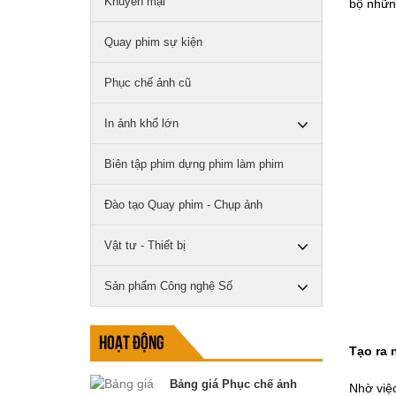
Khuyến mại
bộ những
Quay phim sự kiện
Phục chế ảnh cũ
In ảnh khổ lớn
Biên tập phim dựng phim làm phim
Đào tạo Quay phim - Chụp ảnh
Vật tư - Thiết bị
Sản phẩm Công nghệ Số
Hoạt động
Tạo ra 
Bảng giá Phục chế ảnh
Nhờ việc