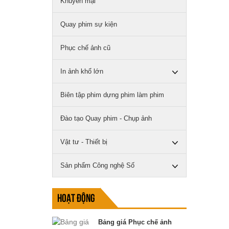
Khuyến mại
Quay phim sự kiện
Phục chế ảnh cũ
In ảnh khổ lớn
Biên tập phim dựng phim làm phim
Đào tạo Quay phim - Chụp ảnh
Vật tư - Thiết bị
Sản phẩm Công nghệ Số
Hoạt động
Bảng giá Phục chế ảnh