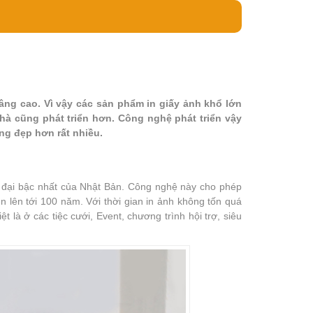
ng cao. Vì vậy các sản phẩm in giấy ảnh khổ lớn
hà cũng phát triển hơn. Công nghệ phát triển vậy
ng đẹp hơn rất nhiều.
n đại bậc nhất của Nhật Bản. Công nghệ này cho phép
 lên tới 100 năm. Với thời gian in ảnh không tốn quá
 là ở các tiệc cưới, Event, chương trình hội trợ, siêu