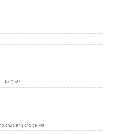
ẩn Hàn Quốc
ường chụp ảnh cho bé Mít