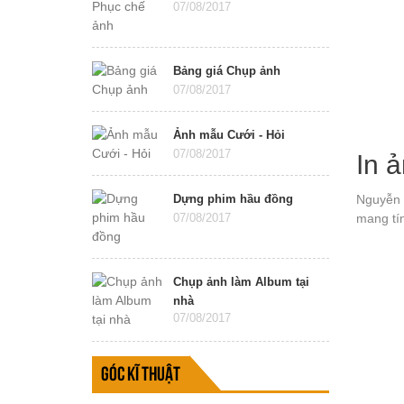
07/08/2017
Bảng giá Chụp ảnh
07/08/2017
Ảnh mẫu Cưới - Hỏi
07/08/2017
In 
Dựng phim hầu đồng
Nguyễn 
07/08/2017
mang tí
Chụp ảnh làm Album tại
nhà
07/08/2017
Góc kĩ thuật