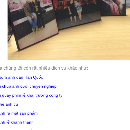
a chúng tôi còn rất nhiều dịch vụ khác như:
bum ảnh dán Hàn Quốc
ụ chụp ảnh cưới chuyên nghiệp
ụ quay phim lễ khai trương công ty
hế ảnh cũ
nh ra mắt sản phẩm
nh lễ khánh thành