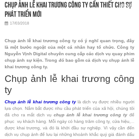
Chụp ảnh lễ khai trương công ty cần thiết cho sự
phát triển mới
17/03/2018
Chụp ảnh lễ khai trương công ty có ý nghĩ quan trọng, đây
là một bước ngoặt của một cá nhân hay tổ chức. Công ty
Nguyễn Vịnh Digital chuyên cung cấp các dịch vụ quay phim
chụp ảnh sự kiện. Trong đó bao gồm cả dịch vụ chụp ảnh lễ
khai trương công ty.
Chụp ảnh lễ khai trương công
ty
Chụp ảnh lễ khai trương công ty
là dịch vụ được nhiều người
lựa chọn. Nắm bắt được nhu cầu phát triển của xã hội, chúng tôi
đã cho ra mắt dịch vụ
chụp ảnh lễ khai trương công ty
để
phục vụ khách hàng. Mỗi ngày có hàng trăm công ty, cửa hiệu,...
được khai trương, và đó là khởi đầu sự nghiệp. Vì vậy cần đến
dịch vụ chụp ảnh để lưu lại những khoảnh khắc quý giá đánh dấu